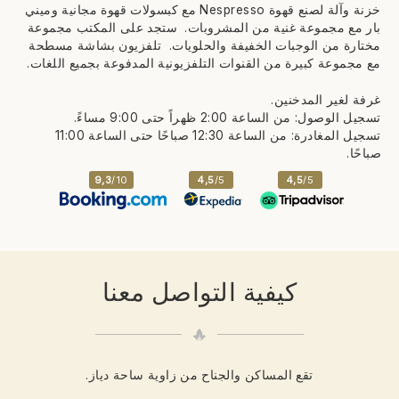
خزنة وآلة لصنع قهوة Nespresso مع كبسولات قهوة مجانية وميني
بار مع مجموعة غنية من المشروبات. ستجد على المكتب مجموعة
مختارة من الوجبات الخفيفة والحلويات. تلفزيون بشاشة مسطحة
مع مجموعة كبيرة من القنوات التلفزيونية المدفوعة بجميع اللغات.
غرفة لغير المدخنين.
تسجيل الوصول: من الساعة 2:00 ظهراً حتى 9:00 مساءً.
تسجيل المغادرة: من الساعة 12:30 صباحًا حتى الساعة 11:00
صباحًا.
9,3
/10
4,5
/5
4,5
/5
كيفية التواصل معنا
تقع المساكن والجناح من زاوية ساحة دياز.