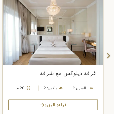
غرفة ديلوكس مع شرفة
السرير:1
باكس: 2
20 م
قراءة المزيد