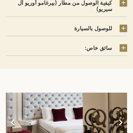
كيفية الوصول من مطار (بيرغامو أوريو آل
سيريو)
للوصول بالسيارة
سائق خاص: