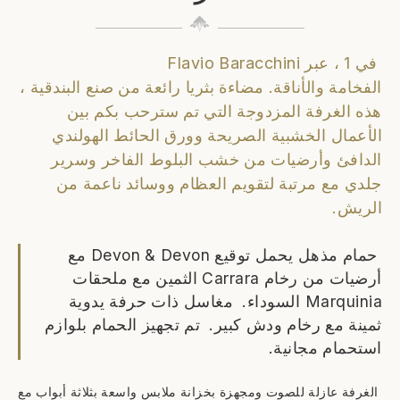
في 1 ، عبر Flavio Baracchini
الفخامة والأناقة. مضاءة بثريا رائعة من صنع البندقية ،
هذه الغرفة المزدوجة التي تم سترحب بكم بين
الأعمال الخشبية الصريحة وورق الحائط الهولندي
الدافئ وأرضيات من خشب البلوط الفاخر وسرير
جلدي مع مرتبة لتقويم العظام ووسائد ناعمة من
الريش.
حمام مذهل يحمل توقيع Devon & Devon مع
أرضيات من رخام Carrara الثمين مع ملحقات
Marquinia السوداء. مغاسل ذات حرفة يدوية
ثمينة مع رخام ودش كبير. تم تجهيز الحمام بلوازم
استحمام مجانية.
الغرفة عازلة للصوت ومجهزة بخزانة ملابس واسعة بثلاثة أبواب مع